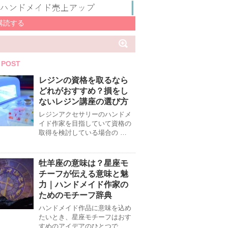
購読する
 POST
レジンの資格を取るなら
どれがおすすめ？損をし
ないレジン講座の選び方
レジンアクセサリーのハンドメ
イド作家を目指していて資格の
取得を検討している場合の …
牡羊座の意味は？星座モ
チーフが伝える意味と魅
力｜ハンドメイド作家の
ためのモチーフ辞典
ハンドメイド作品に意味を込め
たいとき、星座モチーフはおす
すめのアイデアのひとつで …