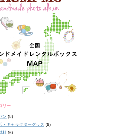
ゴリー
バン
(8)
活・キャラクターグッズ
(9)
材料
(6)