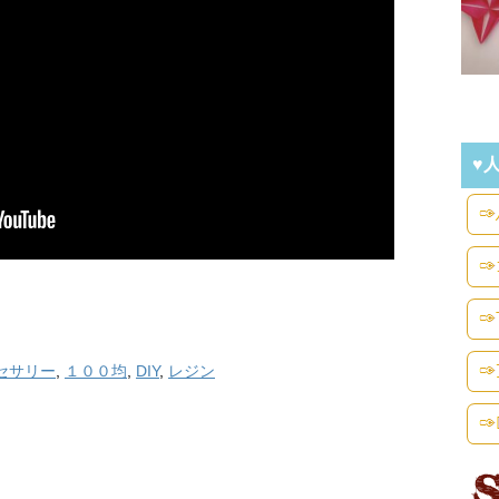
♥
セサリー
,
１００均
,
DIY
,
レジン