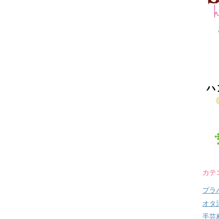
カテ
プラ
オタ
手芸