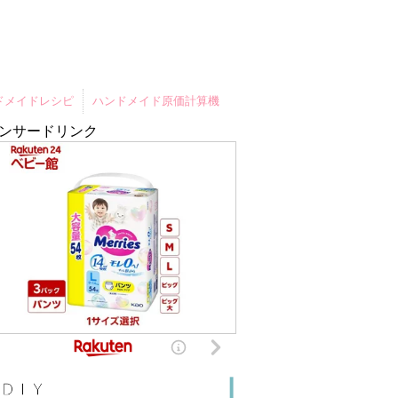
ドメイドレシピ
ハンドメイド原価計算機
ンサードリンク