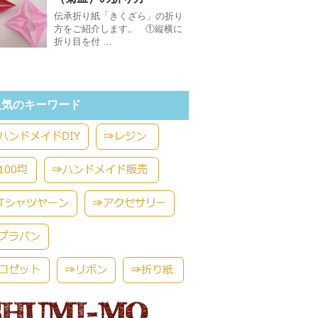
伝承折り紙「きくざら」の折り
方をご紹介します。 ①縦横に
折り目を付 …
人気のキーワード