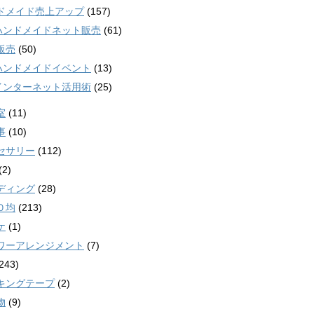
ドメイド売上アップ
(157)
ンドメイドネット販売
(61)
販売
(50)
ンドメイドイベント
(13)
ンターネット活用術
(25)
室
(11)
事
(10)
セサリー
(112)
(2)
ディング
(28)
０均
(213)
ケ
(1)
ワーアレンジメント
(7)
243)
キングテープ
(2)
物
(9)