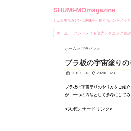
SHUMI-MOmagazine
シュミモマガジンは趣味を応援するハンドメイド
ホーム
ハンドメイド販売テクニック目次
ホーム
>
プラバン
>
プラ板の宇宙塗りの
2019/03/18
2020/11/23
プラ板の宇宙塗りのやり方をご紹介
が、一つの方法として参考にしてみ
<スポンサードリンク>