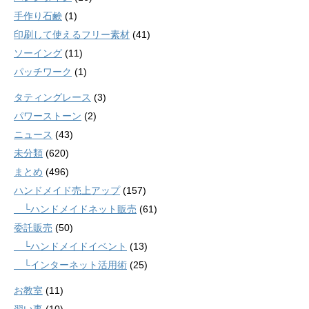
手作り石鹸
(1)
印刷して使えるフリー素材
(41)
ソーイング
(11)
パッチワーク
(1)
タティングレース
(3)
パワーストーン
(2)
ニュース
(43)
未分類
(620)
まとめ
(496)
ハンドメイド売上アップ
(157)
└ハンドメイドネット販売
(61)
委託販売
(50)
└ハンドメイドイベント
(13)
└インターネット活用術
(25)
お教室
(11)