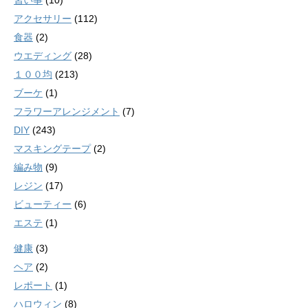
習い事
(10)
アクセサリー
(112)
食器
(2)
ウエディング
(28)
１００均
(213)
ブーケ
(1)
フラワーアレンジメント
(7)
DIY
(243)
マスキングテープ
(2)
編み物
(9)
レジン
(17)
ビューティー
(6)
エステ
(1)
健康
(3)
ヘア
(2)
レポート
(1)
ハロウィン
(8)