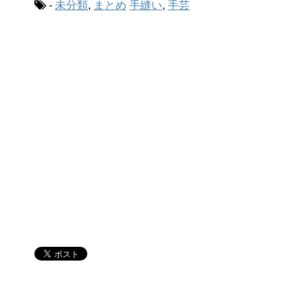
-
未分類
,
まとめ
手縫い
,
手芸