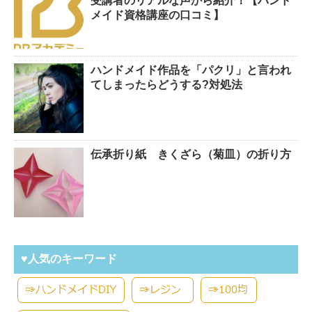
受講者のリアルな声から紹介！【ハンド
メイド資格講座の口コミ】
ハンドメイド作品を「パクリ」と言われ
てしまったらどうする?対処法
伝承折り紙 きくざら（菊皿）の折り方
♥人気のキーワード