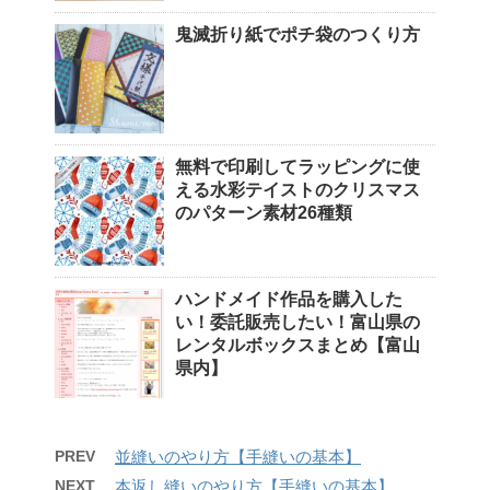
鬼滅折り紙でポチ袋のつくり方
無料で印刷してラッピングに使
える水彩テイストのクリスマス
のパターン素材26種類
ハンドメイド作品を購入した
い！委託販売したい！富山県の
レンタルボックスまとめ【富山
県内】
PREV
並縫いのやり方【手縫いの基本】
NEXT
本返し縫いのやり方【手縫いの基本】