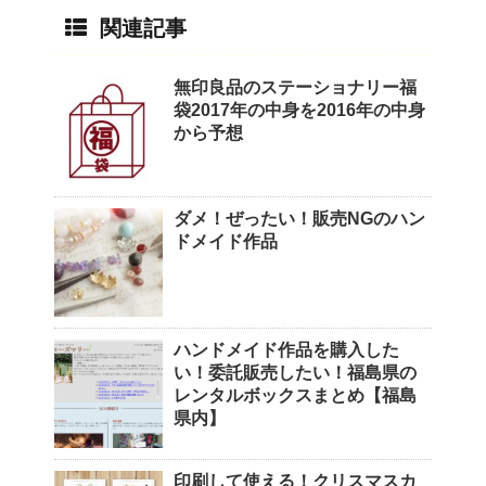
関連記事
無印良品のステーショナリー福
袋2017年の中身を2016年の中身
から予想
ダメ！ぜったい！販売NGのハン
ドメイド作品
ハンドメイド作品を購入した
い！委託販売したい！福島県の
レンタルボックスまとめ【福島
県内】
印刷して使える！クリスマスカ