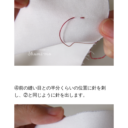
④前の縫い目との半分くらいの位置に針を刺
し、②と同じように針を出します。