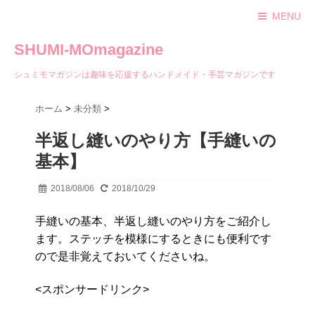
MENU
SHUMI-MOmagazine
シュミモマガジンは趣味を応援するハンドメイド・手芸マガジンです
ホーム
>
未分類
>
半返し縫いのやり方【手縫いの
基本】
2018/08/06
2018/10/29
手縫いの基本、半返し縫いのやり方をご紹介し
ます。ステッチを模様にするときにも便利です
ので是非覚えておいてくださいね。
<スポンサードリンク>