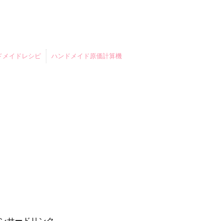
ドメイドレシピ
ハンドメイド原価計算機
ンサードリンク