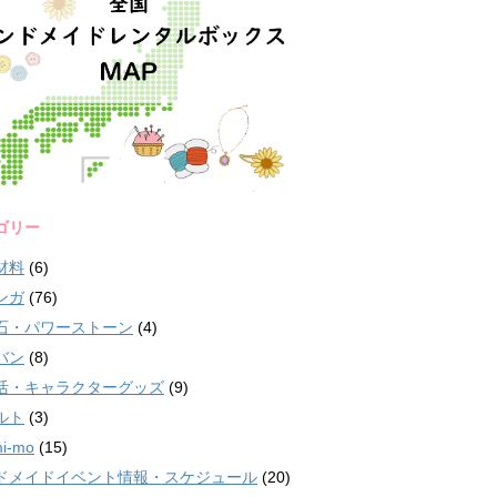
ゴリー
材料
(6)
ンガ
(76)
石・パワーストーン
(4)
バン
(8)
活・キャラクターグッズ
(9)
ルト
(3)
i-mo
(15)
ドメイドイベント情報・スケジュール
(20)