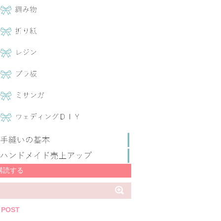
購読する
 POST