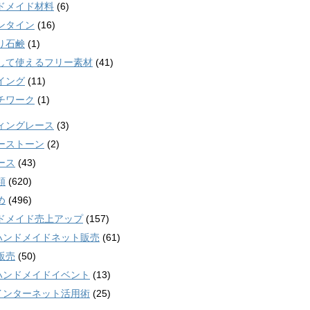
ドメイド材料
(6)
ンタイン
(16)
り石鹸
(1)
して使えるフリー素材
(41)
イング
(11)
チワーク
(1)
ィングレース
(3)
ーストーン
(2)
ース
(43)
類
(620)
め
(496)
ドメイド売上アップ
(157)
ンドメイドネット販売
(61)
販売
(50)
ンドメイドイベント
(13)
ンターネット活用術
(25)