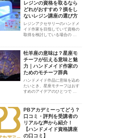
レジンの資格を取るなら
どれがおすすめ？損をし
ないレジン講座の選び方
レジンアクセサリーのハンドメ
イド作家を目指していて資格の
取得を検討している場合の …
牡羊座の意味は？星座モ
チーフが伝える意味と魅
力｜ハンドメイド作家の
ためのモチーフ辞典
ハンドメイド作品に意味を込め
たいとき、星座モチーフはおす
すめのアイデアのひとつで …
PBアカデミーってどう？
口コミ・評判を受講者の
リアルな声から紹介！
【ハンドメイド資格講座
の口コミ】