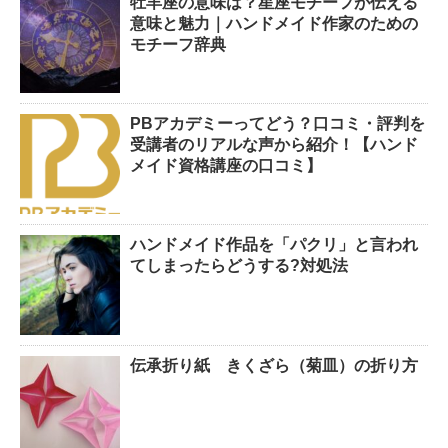
牡羊座の意味は？星座モチーフが伝える
意味と魅力｜ハンドメイド作家のための
モチーフ辞典
PBアカデミーってどう？口コミ・評判を
受講者のリアルな声から紹介！【ハンド
メイド資格講座の口コミ】
ハンドメイド作品を「パクリ」と言われ
てしまったらどうする?対処法
伝承折り紙 きくざら（菊皿）の折り方