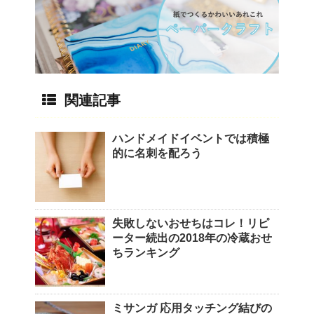
関連記事
ハンドメイドイベントでは積極
的に名刺を配ろう
失敗しないおせちはコレ！リピ
ーター続出の2018年の冷蔵おせ
ちランキング
ミサンガ 応用タッチング結びの