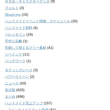
オタ活・キャラクターグッズ
(9)
フェルト
(3)
Shumi-mo
(15)
ハンドメイドイベント情報・スケジュール
(20)
ハンドメイド材料
(6)
バレンタイン
(16)
手作り石鹸
(1)
印刷して使えるフリー素材
(41)
ソーイング
(11)
パッチワーク
(1)
タティングレース
(3)
パワーストーン
(2)
ニュース
(43)
未分類
(620)
まとめ
(496)
ハンドメイド売上アップ
(157)
└ハンドメイドネット販売
(61)