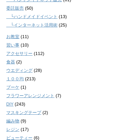
委託販売
(50)
└ハンドメイドイベント
(13)
└インターネット活用術
(25)
お教室
(11)
習い事
(10)
アクセサリー
(112)
食器
(2)
ウエディング
(28)
１００均
(213)
ブーケ
(1)
フラワーアレンジメント
(7)
DIY
(243)
マスキングテープ
(2)
編み物
(9)
レジン
(17)
ビューティー
(6)