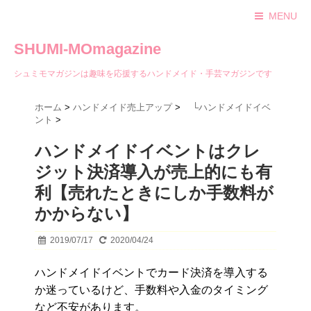
MENU
SHUMI-MOmagazine
シュミモマガジンは趣味を応援するハンドメイド・手芸マガジンです
ホーム
>
ハンドメイド売上アップ
>
└ハンドメイドイベ
ント
>
ハンドメイドイベントはクレ
ジット決済導入が売上的にも有
利【売れたときにしか手数料が
かからない】
2019/07/17
2020/04/24
ハンドメイドイベントでカード決済を導入する
か迷っているけど、手数料や入金のタイミング
など不安があります。