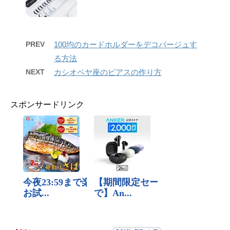
PREV
100均のカードホルダーをデコパージュす
る方法
NEXT
カシオペヤ座のピアスの作り方
スポンサードリンク