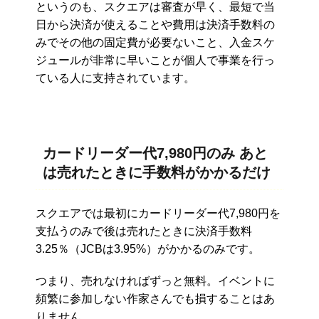
というのも、スクエアは審査が早く、最短で当
日から決済が使えることや費用は決済手数料の
みでその他の固定費が必要ないこと、入金スケ
ジュールが非常に早いことが個人で事業を行っ
ている人に支持されています。
カードリーダー代7,980円のみ あと
は売れたときに手数料がかかるだけ
スクエアでは最初にカードリーダー代7,980円を
支払うのみで後は売れたときに決済手数料
3.25％（JCBは3.95%）がかかるのみです。
つまり、売れなければずっと無料。イベントに
頻繁に参加しない作家さんでも損することはあ
りません。