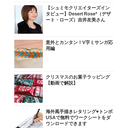
【シュミモクリエイターズイン
タビュー】Desert Rose*（デザ
ート・ローズ）吉井友美さん
意外とカンタン！V字ミサンガ応
用編
クリスマスのお菓子ラッピング
【動画で解説】
海外風手描きレタリング♥トンボ
USAで無料でワークシートをダ
ウンロードできます