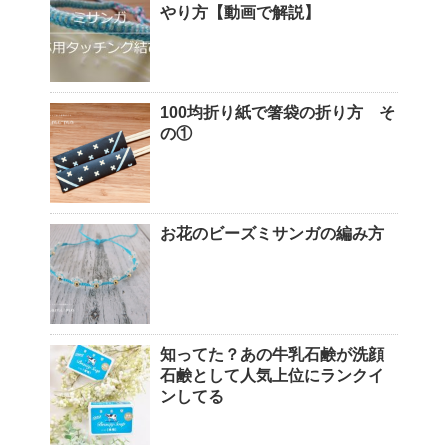
やり方【動画で解説】
100均折り紙で箸袋の折り方 そ
の①
お花のビーズミサンガの編み方
知ってた？あの牛乳石鹸が洗顔
石鹸として人気上位にランクイ
ンしてる