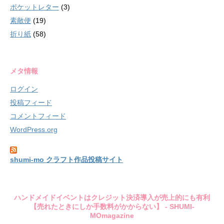
ポケットレター
(3)
素敵便
(19)
折り紙
(58)
メタ情報
ログイン
投稿フィード
コメントフィード
WordPress.org
shumi-mo クラフト作品投稿サイト
ハンドメイドイベントはクレジット決済導入が売上的にも有利
【売れたときにしか手数料がかからない】 - SHUMI-
MOmagazine