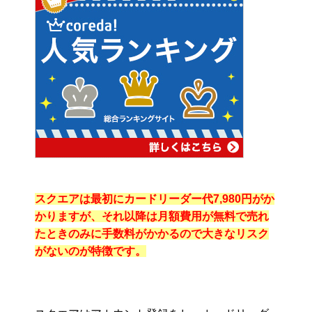
スクエアは最初にカードリーダー代7,980円がか
かりますが、それ以降は月額費用が無料で売れ
たときのみに手数料がかかるので大きなリスク
がないのが特徴です。