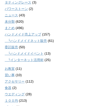
タティングレース
(3)
パワーストーン
(2)
ニュース
(43)
未分類
(620)
まとめ
(496)
ハンドメイド売上アップ
(157)
└ハンドメイドネット販売
(61)
委託販売
(50)
└ハンドメイドイベント
(13)
└インターネット活用術
(25)
お教室
(11)
習い事
(10)
アクセサリー
(112)
食器
(2)
ウエディング
(28)
１００均
(213)