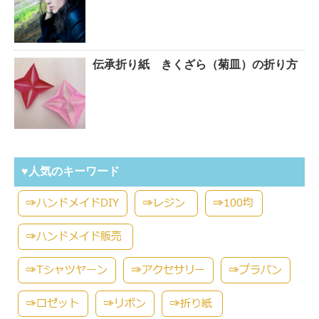
伝承折り紙 きくざら（菊皿）の折り方
♥人気のキーワード