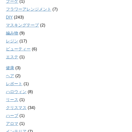
ブーケ
(1)
フラワーアレンジメント
(7)
DIY
(243)
マスキングテープ
(2)
編み物
(9)
レジン
(17)
ビューティー
(6)
エステ
(1)
健康
(3)
ヘア
(2)
レポート
(1)
ハロウィン
(8)
リース
(1)
クリスマス
(34)
ハーブ
(1)
アロマ
(1)
インテリア
(7)