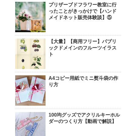
プリザーブドフラワー教室に行
ったことがきっかけで【ハンド
メイドネット販売体験談】⑤
【大量】【商用フリー】パブリ
ックドメインのフルーツイラス
ト
A4コピー用紙でミニ熨斗袋の作
り方
100均グッズでアクリルキーホル
ダーのつくり方【動画で解説】