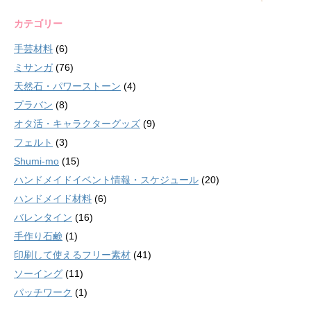
カテゴリー
手芸材料
(6)
ミサンガ
(76)
天然石・パワーストーン
(4)
プラバン
(8)
オタ活・キャラクターグッズ
(9)
フェルト
(3)
Shumi-mo
(15)
ハンドメイドイベント情報・スケジュール
(20)
ハンドメイド材料
(6)
バレンタイン
(16)
手作り石鹸
(1)
印刷して使えるフリー素材
(41)
ソーイング
(11)
パッチワーク
(1)