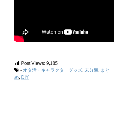
Post Views:
9,185
-
オタ活・キャラクターグッズ
,
未分類
,
まと
め
,
DIY