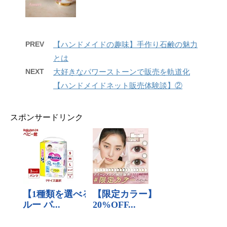
PREV
【ハンドメイドの趣味】手作り石鹸の魅力
とは
NEXT
大好きなパワーストーンで販売を軌道化
【ハンドメイドネット販売体験談】②
スポンサードリンク