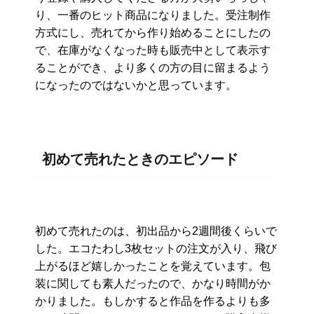
り、
一番のヒット商品になりました。受注制作
方式にし、
売れてから作り始めることにしたの
で、
在庫がなくなった時も販売中として表示す
ることができ、
より多くの方の目に留まるよう
になったのではないかと思っていま
す。
初めて売れたときのエピソード
初めて売れたのは、初出品から2週間後くらいで
した。
エコたわし3枚セットの注文が入り、
飛び
上がるほど嬉しかったことを覚えています。
包
装に関しても素人だったので、かなり時間がか
かりました。
もしかすると作品を作るよりも多