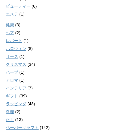
ビューティー
(6)
エステ
(1)
健康
(3)
ヘア
(2)
レポート
(1)
ハロウィン
(8)
リース
(1)
クリスマス
(34)
ハーブ
(1)
アロマ
(1)
インテリア
(7)
ギフト
(39)
ラッピング
(48)
料理
(2)
正月
(13)
ペーパークラフト
(142)