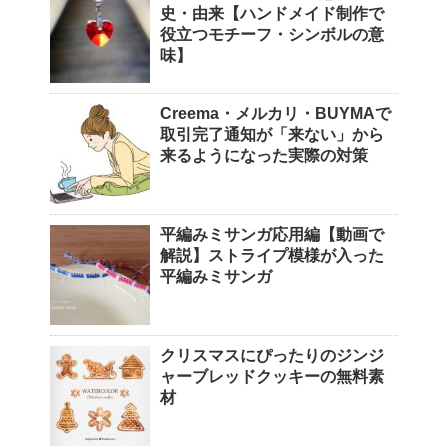
史・由来【ハンドメイド制作で
役立つモチーフ・シンボルの意
味】
Creema・メルカリ・BUYMAで
取引完了通知が「来ない」から
来るようになった実際の対策
平編みミサンガ応用編【動画で
解説】ストライプ模様が入った
平編みミサンガ
クリスマスにぴったりのジンジ
ャーブレッドクッキーの無料素
材