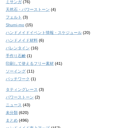
ミサンガ
(76)
天然石・パワーストーン
(4)
フェルト
(3)
Shumi-mo
(15)
ハンドメイドイベント情報・スケジュール
(20)
ハンドメイド材料
(6)
バレンタイン
(16)
手作り石鹸
(1)
印刷して使えるフリー素材
(41)
ソーイング
(11)
パッチワーク
(1)
タティングレース
(3)
パワーストーン
(2)
ニュース
(43)
未分類
(620)
まとめ
(496)