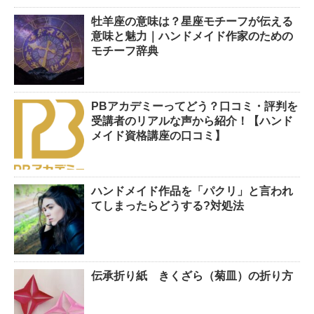
牡羊座の意味は？星座モチーフが伝える
意味と魅力｜ハンドメイド作家のための
モチーフ辞典
PBアカデミーってどう？口コミ・評判を
受講者のリアルな声から紹介！【ハンド
メイド資格講座の口コミ】
ハンドメイド作品を「パクリ」と言われ
てしまったらどうする?対処法
伝承折り紙 きくざら（菊皿）の折り方