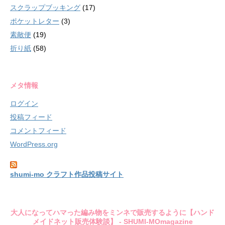
スクラップブッキング
(17)
ポケットレター
(3)
素敵便
(19)
折り紙
(58)
メタ情報
ログイン
投稿フィード
コメントフィード
WordPress.org
shumi-mo クラフト作品投稿サイト
大人になってハマった編み物をミンネで販売するように【ハンド
メイドネット販売体験談】 - SHUMI-MOmagazine