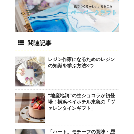
関連記事
レジン作家になるためのレジン
の知識を学ぶ方法3つ
“地産地消”の生ショコラが初登
場！横浜ベイホテル東急の「ヴ
ァレンタインギフト」
「ハート」モチーフの意味・歴