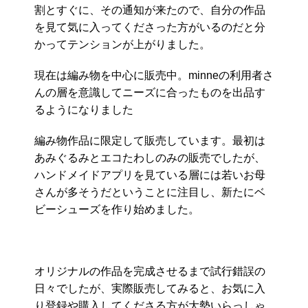
割とすぐに、その通知が来たので、
自分の作品
を見て気に入ってくださった方がいるのだと分
かって
テンションが上がりました。
現在は編み物を中心に販売中。minneの利用者さ
んの層を意識してニーズに合ったものを出品す
るようになりました
編み物作品に限定して販売しています。
最初は
あみぐるみとエコたわしのみの販売でしたが、
ハンドメイドアプリを見ている層には若いお母
さんが多そうだとい
うことに注目し、新たにベ
ビーシューズを作り始めました。
オリジナルの作品を完成させるまで試行錯誤の
日々でしたが、
実際販売してみると、
お気に入
り登録や購入してくださる方が大勢いらっしゃ