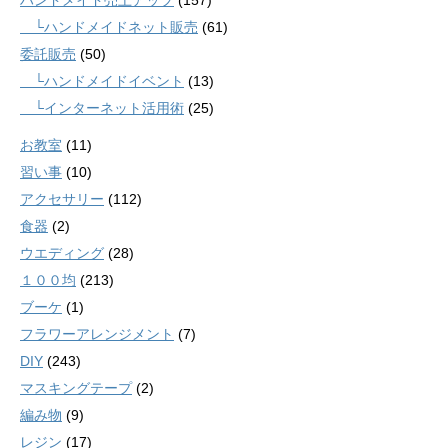
ハンドメイド売上アップ
(157)
└ハンドメイドネット販売
(61)
委託販売
(50)
└ハンドメイドイベント
(13)
└インターネット活用術
(25)
お教室
(11)
習い事
(10)
アクセサリー
(112)
食器
(2)
ウエディング
(28)
１００均
(213)
ブーケ
(1)
フラワーアレンジメント
(7)
DIY
(243)
マスキングテープ
(2)
編み物
(9)
レジン
(17)