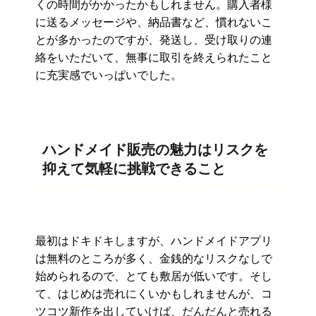
くの時間がかかったかもしれませ
ん。購入者様
に送るメッセージや、納品書など、
慣れないこ
とが多かったのですが、発送し、
受け取りの連
絡をいただいて、
無事に取引を終えられたこと
に充実感でいっぱいでした。
ハンドメイド販売の魅力はリスクを
抑えて気軽に挑戦できること
最初はドキドキしますが、
ハンドメイドアプリ
は無料のところが多く、
金銭的なリスクなしで
始められるので、とても敷居が低いです。
そし
て、はじめは売れにくいかもしれませんが、
コ
ツコツ新作を出していけば、だんだんと売れる