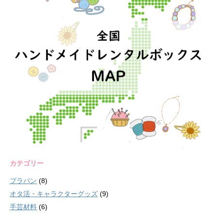
カテゴリー
プラバン
(8)
オタ活・キャラクターグッズ
(9)
手芸材料
(6)