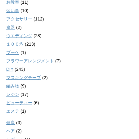
お教室
(11)
習い事
(10)
アクセサリー
(112)
食器
(2)
ウエディング
(28)
１００均
(213)
ブーケ
(1)
フラワーアレンジメント
(7)
DIY
(243)
マスキングテープ
(2)
編み物
(9)
レジン
(17)
ビューティー
(6)
エステ
(1)
健康
(3)
ヘア
(2)