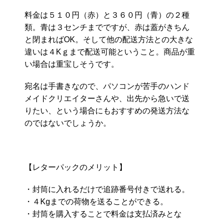
料金は５１０円（赤）と３６０円（青）の２種
類。青は３センチまでですが、赤は蓋がきちん
と閉まればOK。そして他の配送方法との大きな
違いは４Kｇまで配送可能ということ。商品が重
い場合は重宝しそうです。
宛名は手書きなので、パソコンが苦手のハンド
メイドクリエイターさんや、出先から急いで送
りたい、という場合にもおすすめの発送方法な
のではないでしょうか。
【レターパックのメリット】
・封筒に入れるだけで追跡番号付きで送れる。
・４Kgまでの荷物を送ることができる。
・封筒を購入することで料金は支払済みとな