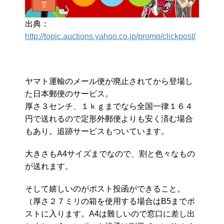
出典：
http://topic.auctions.yahoo.co.jp/promo/clickpost/
ヤマト運輸のメール便が廃止されてから登場し
た日本郵便のサービス。
厚さ３センチ、１ｋｇまでなら全国一律１６４
円で送れるので定形外郵便よりも安く済む場合
もあり。追跡サービスもついています。
大きさもA4サイズまでなので、割と色々なもの
が送れます。
そして嬉しいのがポスト投函ができること。
（厚さ２７ミリの箱を使用する場合はB5までポ
ストに入ります。A4は難しいので窓口に差し出