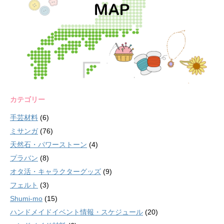
カテゴリー
手芸材料
(6)
ミサンガ
(76)
天然石・パワーストーン
(4)
プラバン
(8)
オタ活・キャラクターグッズ
(9)
フェルト
(3)
Shumi-mo
(15)
ハンドメイドイベント情報・スケジュール
(20)