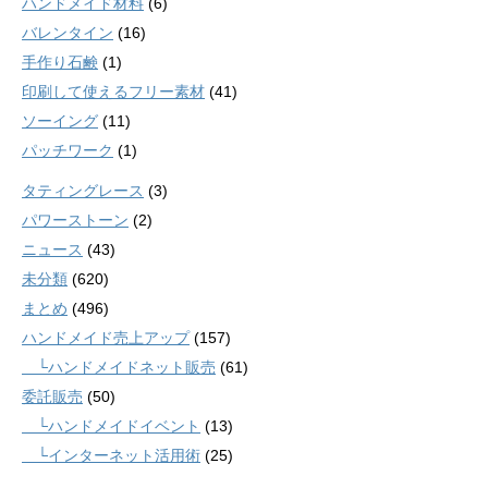
ハンドメイド材料
(6)
バレンタイン
(16)
手作り石鹸
(1)
印刷して使えるフリー素材
(41)
ソーイング
(11)
パッチワーク
(1)
タティングレース
(3)
パワーストーン
(2)
ニュース
(43)
未分類
(620)
まとめ
(496)
ハンドメイド売上アップ
(157)
└ハンドメイドネット販売
(61)
委託販売
(50)
└ハンドメイドイベント
(13)
└インターネット活用術
(25)