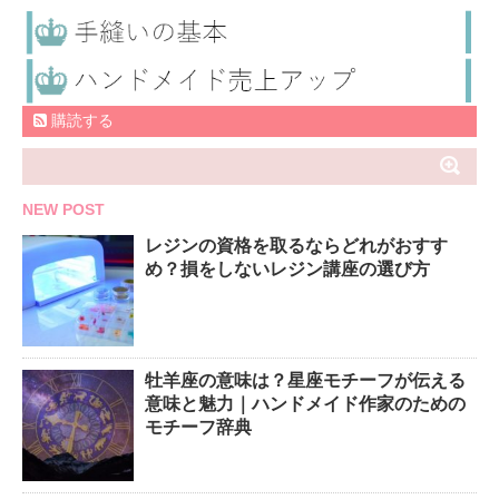
購読する
NEW POST
レジンの資格を取るならどれがおすす
め？損をしないレジン講座の選び方
牡羊座の意味は？星座モチーフが伝える
意味と魅力｜ハンドメイド作家のための
モチーフ辞典