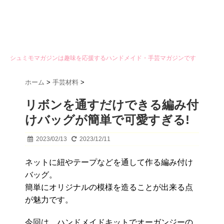
シュミモマガジンは趣味を応援するハンドメイド・手芸マガジンです
ホーム
>
手芸材料
>
リボンを通すだけできる編み付
けバッグが簡単で可愛すぎる!
2023/02/13
2023/12/11
ネットに紐やテープなどを通して作る編み付け
バッグ。
簡単にオリジナルの模様を造ることが出来る点
が魅力です。
今回は、ハンドメイドキットでオーガンジーの