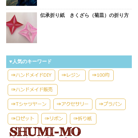
伝承折り紙 きくざら（菊皿）の折り方
♥人気のキーワード