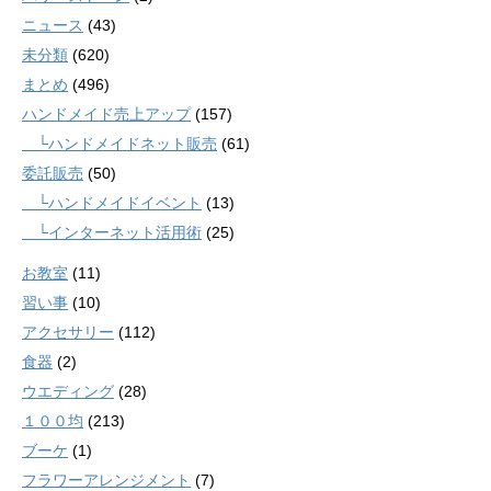
ニュース
(43)
未分類
(620)
まとめ
(496)
ハンドメイド売上アップ
(157)
└ハンドメイドネット販売
(61)
委託販売
(50)
└ハンドメイドイベント
(13)
└インターネット活用術
(25)
お教室
(11)
習い事
(10)
アクセサリー
(112)
食器
(2)
ウエディング
(28)
１００均
(213)
ブーケ
(1)
フラワーアレンジメント
(7)