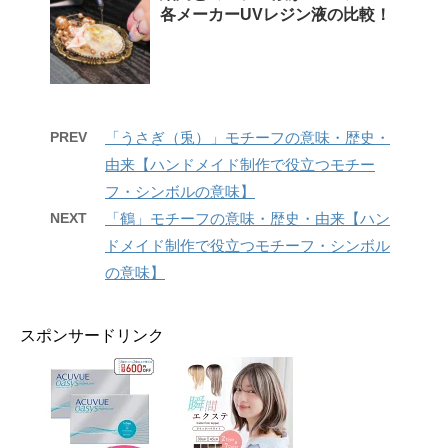
各メーカーUVレジン液の比較！
PREV
「うさぎ（兎）」モチーフの意味・歴史・
由来【ハンドメイド制作で役立つモチー
フ・シンボルの意味】
NEXT
「鶴」モチーフの意味・歴史・由来【ハン
ドメイド制作で役立つモチーフ・シンボル
の意味】
スポンサードリンク