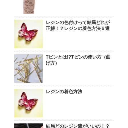
レジンの色付けって結局どれが
正解！？レジンの着色方法６選
Tピンとは!?Tピンの使い方（曲
げ方）
レジンの着色方法
結局どのレジン液がいいの！？