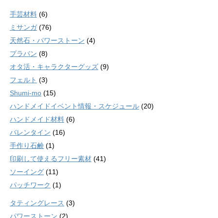
手芸材料
(6)
ミサンガ
(76)
天然石・パワーストーン
(4)
プラバン
(8)
オタ活・キャラクターグッズ
(9)
フェルト
(3)
Shumi-mo
(15)
ハンドメイドイベント情報・スケジュール
(20)
ハンドメイド材料
(6)
バレンタイン
(16)
手作り石鹸
(1)
印刷して使えるフリー素材
(41)
ソーイング
(11)
パッチワーク
(1)
タティングレース
(3)
パワーストーン
(2)