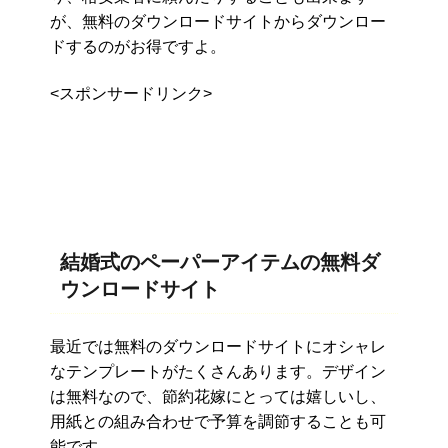
が、無料のダウンロードサイトからダウンロー
ドするのがお得ですよ。
<スポンサードリンク>
結婚式のペーパーアイテムの無料ダ
ウンロードサイト
最近では無料のダウンロードサイトにオシャレ
なテンプレートがたくさんあります。デザイン
は無料なので、節約花嫁にとっては嬉しいし、
用紙との組み合わせで予算を調節することも可
能です。