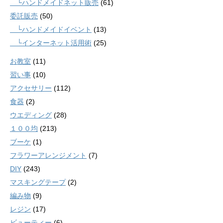
└ハンドメイドネット販売
(61)
委託販売
(50)
└ハンドメイドイベント
(13)
└インターネット活用術
(25)
お教室
(11)
習い事
(10)
アクセサリー
(112)
食器
(2)
ウエディング
(28)
１００均
(213)
ブーケ
(1)
フラワーアレンジメント
(7)
DIY
(243)
マスキングテープ
(2)
編み物
(9)
レジン
(17)
ビューティー
(6)