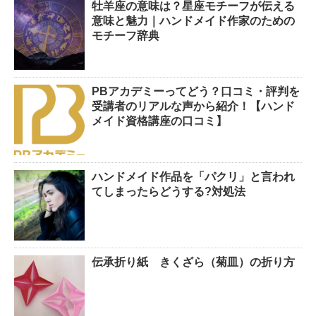
牡羊座の意味は？星座モチーフが伝える
意味と魅力｜ハンドメイド作家のための
モチーフ辞典
PBアカデミーってどう？口コミ・評判を
受講者のリアルな声から紹介！【ハンド
メイド資格講座の口コミ】
ハンドメイド作品を「パクリ」と言われ
てしまったらどうする?対処法
伝承折り紙 きくざら（菊皿）の折り方