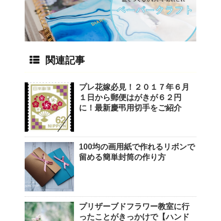
関連記事
プレ花嫁必見！２０１７年６月
１日から郵便はがきが６２円
に！最新慶弔用切手をご紹介
100均の画用紙で作れるリボンで
留める簡単封筒の作り方
プリザーブドフラワー教室に行
ったことがきっかけで【ハンド