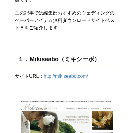
この記事では編集部おすすめのウェディングの
ペーパーアイテム無料ダウンロードサイトベス
ト５をご紹介します。
１．Mikiseabo（ミキシーボ）
サイトURL：
http://mikiseabo.com/