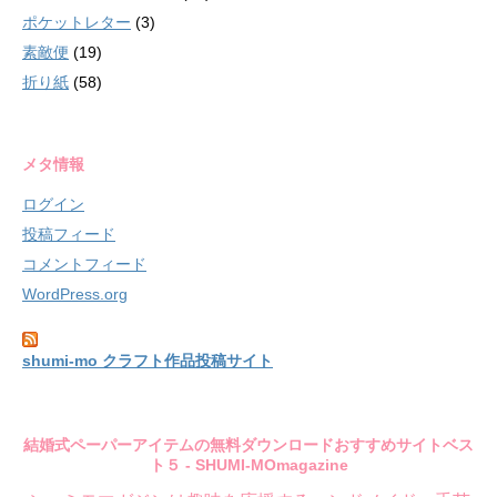
ポケットレター
(3)
素敵便
(19)
折り紙
(58)
メタ情報
ログイン
投稿フィード
コメントフィード
WordPress.org
shumi-mo クラフト作品投稿サイト
結婚式ペーパーアイテムの無料ダウンロードおすすめサイトベス
ト５ - SHUMI-MOmagazine