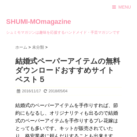
MENU
SHUMI-MOmagazine
シュミモマガジンは趣味を応援するハンドメイド・手芸マガジンです
ホーム
>
未分類
>
結婚式ペーパーアイテムの無料
ダウンロードおすすめサイト
ベスト５
2016/11/17
2018/05/04
結婚式のペーパーアイテムを手作りすれば、節
約にもなるし、オリジナリティも出るので結婚
式のペーパーアイテムを手作りするプレ花嫁は
とっても多いです。キットが販売されていた
り、格安業者に頼んだりすることも出来ます