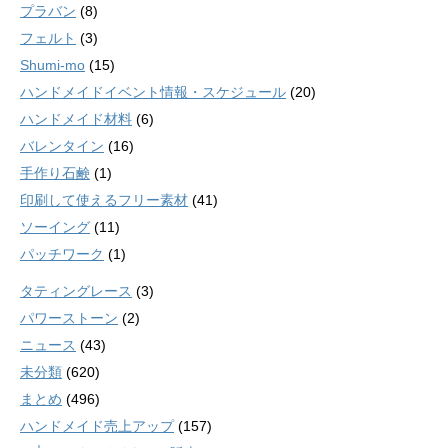
プラバン
(8)
フェルト
(3)
Shumi-mo
(15)
ハンドメイドイベント情報・スケジュール
(20)
ハンドメイド材料
(6)
バレンタイン
(16)
手作り石鹸
(1)
印刷して使えるフリー素材
(41)
ソーイング
(11)
パッチワーク
(1)
タティングレース
(3)
パワーストーン
(2)
ニュース
(43)
未分類
(620)
まとめ
(496)
ハンドメイド売上アップ
(157)