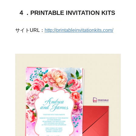
４．PRINTABLE INVITATION KITS
サイトURL：
http://printableinvitationkits.com/