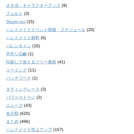
オタ活・キャラクターグッズ
(9)
フェルト
(3)
Shumi-mo
(15)
ハンドメイドイベント情報・スケジュール
(20)
ハンドメイド材料
(6)
バレンタイン
(16)
手作り石鹸
(1)
印刷して使えるフリー素材
(41)
ソーイング
(11)
パッチワーク
(1)
タティングレース
(3)
パワーストーン
(2)
ニュース
(43)
未分類
(620)
まとめ
(496)
ハンドメイド売上アップ
(157)