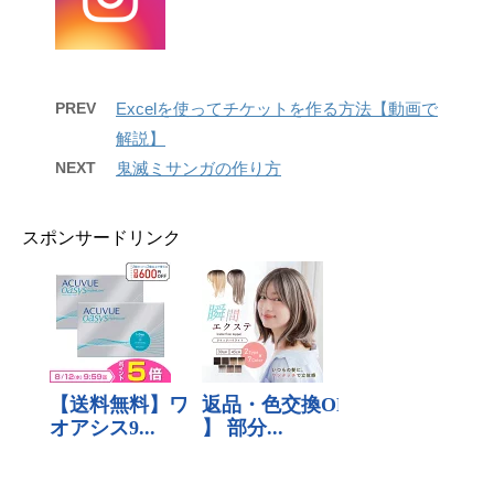
PREV
Excelを使ってチケットを作る方法【動画で
解説】
NEXT
鬼滅ミサンガの作り方
スポンサードリンク