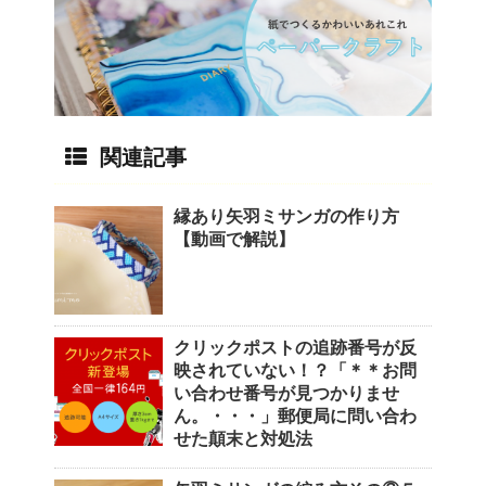
関連記事
縁あり矢羽ミサンガの作り方
【動画で解説】
クリックポストの追跡番号が反
映されていない！？「＊＊お問
い合わせ番号が見つかりませ
ん。・・・」郵便局に問い合わ
せた顛末と対処法