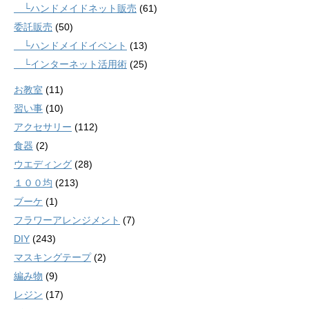
└ハンドメイドネット販売
(61)
委託販売
(50)
└ハンドメイドイベント
(13)
└インターネット活用術
(25)
お教室
(11)
習い事
(10)
アクセサリー
(112)
食器
(2)
ウエディング
(28)
１００均
(213)
ブーケ
(1)
フラワーアレンジメント
(7)
DIY
(243)
マスキングテープ
(2)
編み物
(9)
レジン
(17)