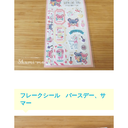
フレークシール バースデー、サ
マー