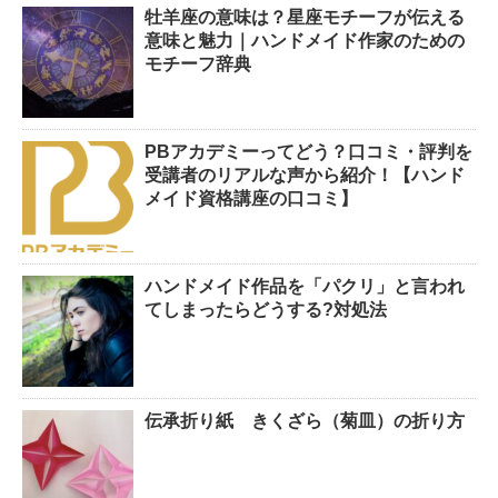
牡羊座の意味は？星座モチーフが伝える
意味と魅力｜ハンドメイド作家のための
モチーフ辞典
PBアカデミーってどう？口コミ・評判を
受講者のリアルな声から紹介！【ハンド
メイド資格講座の口コミ】
ハンドメイド作品を「パクリ」と言われ
てしまったらどうする?対処法
伝承折り紙 きくざら（菊皿）の折り方