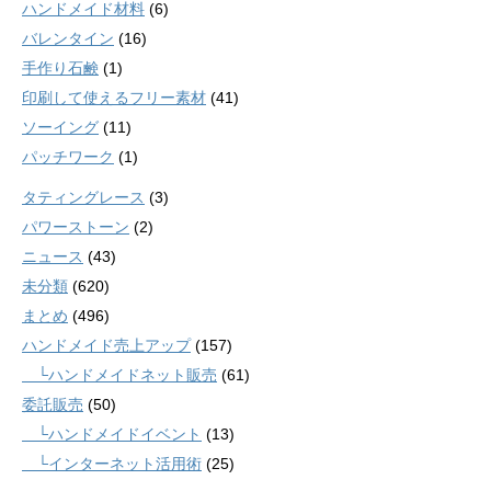
ハンドメイド材料
(6)
バレンタイン
(16)
手作り石鹸
(1)
印刷して使えるフリー素材
(41)
ソーイング
(11)
パッチワーク
(1)
タティングレース
(3)
パワーストーン
(2)
ニュース
(43)
未分類
(620)
まとめ
(496)
ハンドメイド売上アップ
(157)
└ハンドメイドネット販売
(61)
委託販売
(50)
└ハンドメイドイベント
(13)
└インターネット活用術
(25)