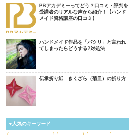
PBアカデミーってどう？口コミ・評判を
受講者のリアルな声から紹介！【ハンド
メイド資格講座の口コミ】
ハンドメイド作品を「パクリ」と言われ
てしまったらどうする?対処法
伝承折り紙 きくざら（菊皿）の折り方
♥人気のキーワード