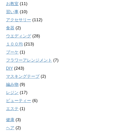
お教室
(11)
習い事
(10)
アクセサリー
(112)
食器
(2)
ウエディング
(28)
１００均
(213)
ブーケ
(1)
フラワーアレンジメント
(7)
DIY
(243)
マスキングテープ
(2)
編み物
(9)
レジン
(17)
ビューティー
(6)
エステ
(1)
健康
(3)
ヘア
(2)