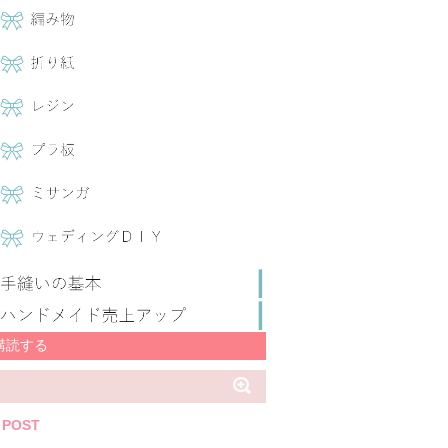
購読する
 POST