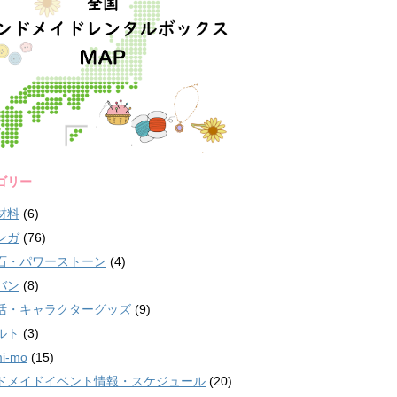
ゴリー
材料
(6)
ンガ
(76)
石・パワーストーン
(4)
バン
(8)
活・キャラクターグッズ
(9)
ルト
(3)
i-mo
(15)
ドメイドイベント情報・スケジュール
(20)