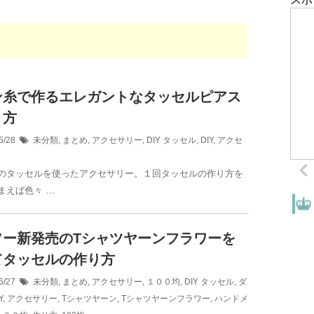
ン糸で作るエレガントなタッセルピアス
り方
5/28
未分類
,
まとめ
,
アクセサリー
,
DIY
タッセル
,
DIY
,
アクセ
のタッセルを使ったアクセサリー。１回タッセルの作り方を
まえば色々 …
ソー新発売のTシャツヤーンフラワーを
てタッセルの作り方
6/27
未分類
,
まとめ
,
アクセサリー
,
１００均
,
DIY
タッセル
,
ダ
Y
,
アクセサリー
,
Tシャツヤーン
,
Tシャツヤーンフラワー
,
ハンドメ