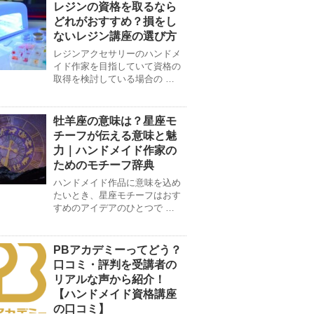
レジンの資格を取るなら
どれがおすすめ？損をし
ないレジン講座の選び方
レジンアクセサリーのハンドメ
イド作家を目指していて資格の
取得を検討している場合の …
牡羊座の意味は？星座モ
チーフが伝える意味と魅
力｜ハンドメイド作家の
ためのモチーフ辞典
ハンドメイド作品に意味を込め
たいとき、星座モチーフはおす
すめのアイデアのひとつで …
PBアカデミーってどう？
口コミ・評判を受講者の
リアルな声から紹介！
【ハンドメイド資格講座
の口コミ】