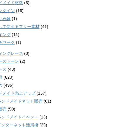
ドメイド材料
(6)
ンタイン
(16)
り石鹸
(1)
して使えるフリー素材
(41)
イング
(11)
チワーク
(1)
ィングレース
(3)
ーストーン
(2)
ース
(43)
類
(620)
め
(496)
ドメイド売上アップ
(157)
ンドメイドネット販売
(61)
販売
(50)
ンドメイドイベント
(13)
ンターネット活用術
(25)