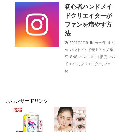
初心者ハンドメイ
ドクリエイターが
ファンを増やす方
法
2016/11/16
未分類
,
まと
め
,
ハンドメイド売上アップ
集
客
,
SNS
,
ハンドメイド販売
,
ハン
ドメイド
,
クリエイター
,
ファン
化
スポンサードリンク