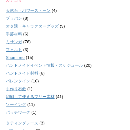
カテゴリー
天然石・パワーストーン
(4)
プラバン
(8)
オタ活・キャラクターグッズ
(9)
手芸材料
(6)
ミサンガ
(76)
フェルト
(3)
Shumi-mo
(15)
ハンドメイドイベント情報・スケジュール
(20)
ハンドメイド材料
(6)
バレンタイン
(16)
手作り石鹸
(1)
印刷して使えるフリー素材
(41)
ソーイング
(11)
パッチワーク
(1)
タティングレース
(3)