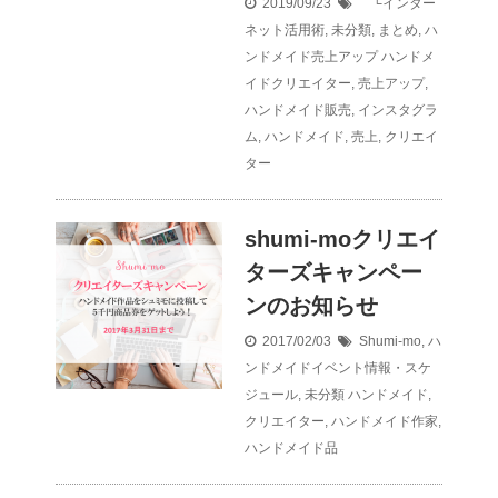
2019/09/23
└インター
ネット活用術
,
未分類
,
まとめ
,
ハ
ンドメイド売上アップ
ハンドメ
イドクリエイター
,
売上アップ
,
ハンドメイド販売
,
インスタグラ
ム
,
ハンドメイド
,
売上
,
クリエイ
ター
shumi-moクリエイ
ターズキャンペー
ンのお知らせ
2017/02/03
Shumi-mo
,
ハ
ンドメイドイベント情報・スケ
ジュール
,
未分類
ハンドメイド
,
クリエイター
,
ハンドメイド作家
,
ハンドメイド品