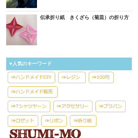
伝承折り紙 きくざら（菊皿）の折り方
♥人気のキーワード