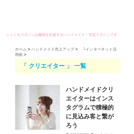
シュミモマガジンは趣味を応援するハンドメイド・手芸マガジンです
ホーム
>
ハンドメイド売上アップ
>
└インターネット活
用術
>
「 クリエイター 」 一覧
ハンドメイドクリ
エイターはインス
タグラムで積極的
に見込み客と繋が
ろう