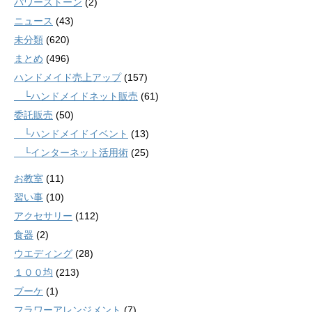
パワーストーン
(2)
ニュース
(43)
未分類
(620)
まとめ
(496)
ハンドメイド売上アップ
(157)
└ハンドメイドネット販売
(61)
委託販売
(50)
└ハンドメイドイベント
(13)
└インターネット活用術
(25)
お教室
(11)
習い事
(10)
アクセサリー
(112)
食器
(2)
ウエディング
(28)
１００均
(213)
ブーケ
(1)
フラワーアレンジメント
(7)