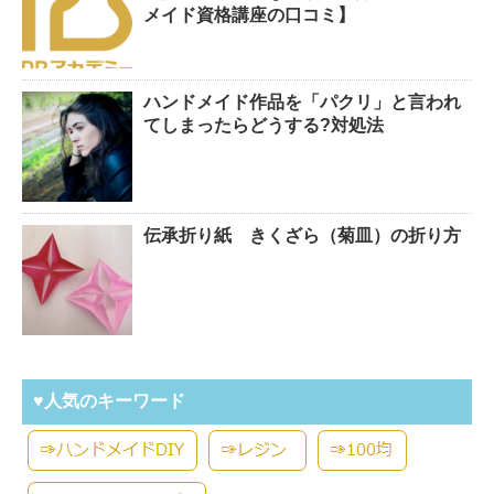
メイド資格講座の口コミ】
ハンドメイド作品を「パクリ」と言われ
てしまったらどうする?対処法
伝承折り紙 きくざら（菊皿）の折り方
♥人気のキーワード