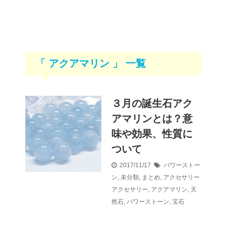
「 アクアマリン 」 一覧
３月の誕生石アク
アマリンとは？意
味や効果、性質に
ついて
2017/11/17
パワーストー
ン
,
未分類
,
まとめ
,
アクセサリー
アクセサリー
,
アクアマリン
,
天
然石
,
パワーストーン
,
宝石