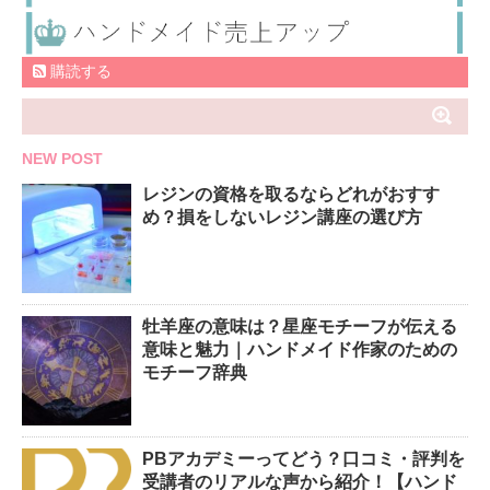
購読する
NEW POST
レジンの資格を取るならどれがおすす
め？損をしないレジン講座の選び方
牡羊座の意味は？星座モチーフが伝える
意味と魅力｜ハンドメイド作家のための
モチーフ辞典
PBアカデミーってどう？口コミ・評判を
受講者のリアルな声から紹介！【ハンド