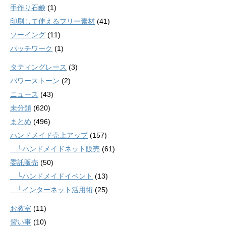
手作り石鹸
(1)
印刷して使えるフリー素材
(41)
ソーイング
(11)
パッチワーク
(1)
タティングレース
(3)
パワーストーン
(2)
ニュース
(43)
未分類
(620)
まとめ
(496)
ハンドメイド売上アップ
(157)
└ハンドメイドネット販売
(61)
委託販売
(50)
└ハンドメイドイベント
(13)
└インターネット活用術
(25)
お教室
(11)
習い事
(10)