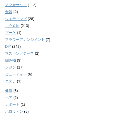
アクセサリー
(112)
食器
(2)
ウエディング
(28)
１００均
(213)
ブーケ
(1)
フラワーアレンジメント
(7)
DIY
(243)
マスキングテープ
(2)
編み物
(9)
レジン
(17)
ビューティー
(6)
エステ
(1)
健康
(3)
ヘア
(2)
レポート
(1)
ハロウィン
(8)