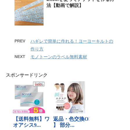
法【動画で解説】
PREV
ハギレで簡単に作れる！ヨーヨーキルトの
作り方
NEXT
モノトーンのラベル無料素材
スポンサードリンク