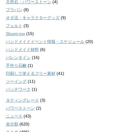
天然石・パワーストーン
(4)
プラバン
(8)
オタ活・キャラクターグッズ
(9)
フェルト
(3)
Shumi-mo
(15)
ハンドメイドイベント情報・スケジュール
(20)
ハンドメイド材料
(6)
バレンタイン
(16)
手作り石鹸
(1)
印刷して使えるフリー素材
(41)
ソーイング
(11)
パッチワーク
(1)
タティングレース
(3)
パワーストーン
(2)
ニュース
(43)
未分類
(620)