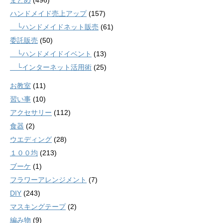
まとめ
(496)
ハンドメイド売上アップ
(157)
└ハンドメイドネット販売
(61)
委託販売
(50)
└ハンドメイドイベント
(13)
└インターネット活用術
(25)
お教室
(11)
習い事
(10)
アクセサリー
(112)
食器
(2)
ウエディング
(28)
１００均
(213)
ブーケ
(1)
フラワーアレンジメント
(7)
DIY
(243)
マスキングテープ
(2)
編み物
(9)