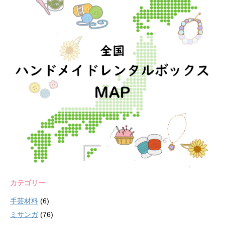
カテゴリー
手芸材料
(6)
ミサンガ
(76)