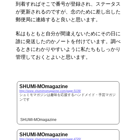
到着すればそこで番号が登録され、ステータス
が更新されるのですが、念のために差し出した
郵便局に連絡すると良いと思います。
私はもともと自分が間違えないためにその日に
誰に発送したのかノートを付けています。調べ
るときにわかりやすいように私たちもしっかり
管理しておくとよいと思います。
SHUMI-MOmagazine
http://www.shumimomagazine.com/page-5139/
シュミモマガジンは趣味を応援するハンドメイド・手芸マガジ
ンです
SHUMI-MOmagazine
SHUMI-MOmagazine
http://www.shumimomagazine.com/page-4720/