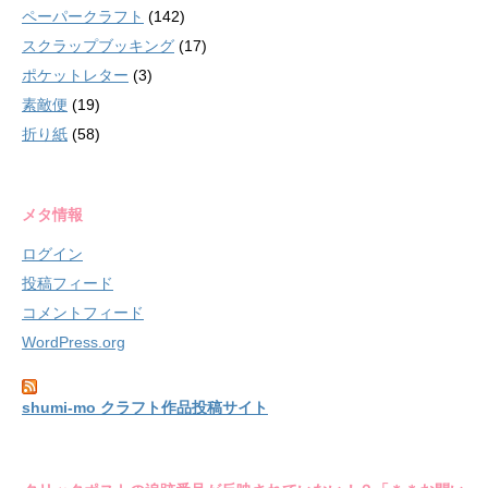
ペーパークラフト
(142)
スクラップブッキング
(17)
ポケットレター
(3)
素敵便
(19)
折り紙
(58)
メタ情報
ログイン
投稿フィード
コメントフィード
WordPress.org
shumi-mo クラフト作品投稿サイト