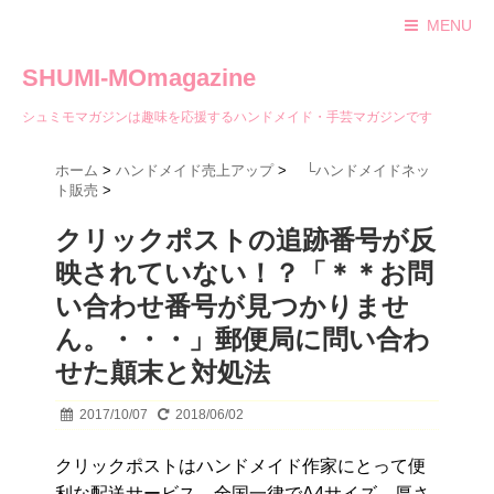
MENU
SHUMI-MOmagazine
シュミモマガジンは趣味を応援するハンドメイド・手芸マガジンです
ホーム
>
ハンドメイド売上アップ
>
└ハンドメイドネッ
ト販売
>
クリックポストの追跡番号が反
映されていない！？「＊＊お問
い合わせ番号が見つかりませ
ん。・・・」郵便局に問い合わ
せた顛末と対処法
2017/10/07
2018/06/02
クリックポストはハンドメイド作家にとって便
利な配送サービス。全国一律でA4サイズ、厚さ