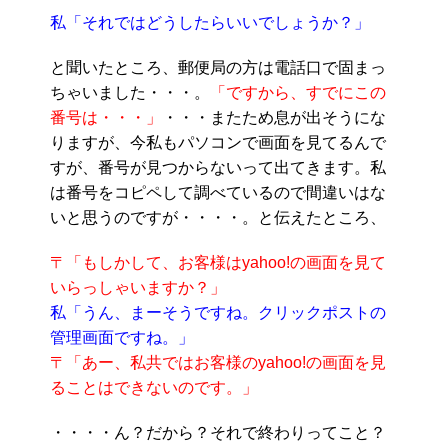
私「それではどうしたらいいでしょうか？」
と聞いたところ、郵便局の方は電話口で固まっ
ちゃいました・・・。
「ですから、すでにこの
番号は・・・」
・・・またため息が出そうにな
りますが、今私もパソコンで画面を見てるんで
すが、番号が見つからないって出てきます。私
は番号をコピペして調べているので間違いはな
いと思うのですが・・・・。と伝えたところ、
〒「もしかして、お客様はyahoo!の画面を見て
いらっしゃいますか？」
私「うん、まーそうですね。クリックポストの
管理画面ですね。」
〒「あー、私共ではお客様のyahoo!の画面を見
ることはできないのです。」
・・・・ん？だから？それで終わりってこと？