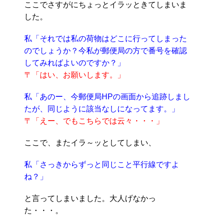
ここでさすがにちょっとイラッときてしまいま
した。
私「それでは私の荷物はどこに行ってしまった
のでしょうか？今私が郵便局の方で番号を確認
してみればよいのですか？」
〒「はい、お願いします。」
私「あのー、今郵便局HPの画面から追跡しまし
たが、同じように該当なしになってます。」
〒「えー、でもこちらでは云々・・・」
ここで、またイラ～ッとしてしまい、
私「さっきからずっと同じこと平行線ですよ
ね？」
と言ってしまいました。大人げなかっ
た・・・。