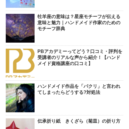
牡羊座の意味は？星座モチーフが伝える
意味と魅力｜ハンドメイド作家のための
モチーフ辞典
PBアカデミーってどう？口コミ・評判を
受講者のリアルな声から紹介！【ハンド
メイド資格講座の口コミ】
ハンドメイド作品を「パクリ」と言われ
てしまったらどうする?対処法
伝承折り紙 きくざら（菊皿）の折り方